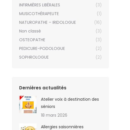
INFIRMIÈRES LIBÉRALES
(3)
MUSICOTHÉRAPEUTE
(1)
NATUROPATHE – IRIDOLOGUE
(16)
Non classé
(3)
OSTEOPATHE
(3)
PEDICURE-PODOLOGUE
(2)
SOPHROLOGUE
(2)
Dernières actualités
Atelier voix à destination des
séniors
18 mars 2026
Allergies saisonnières