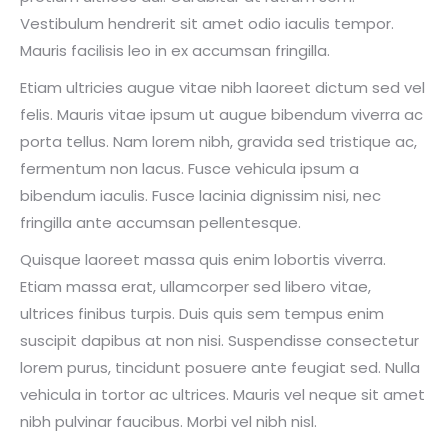
Vestibulum hendrerit sit amet odio iaculis tempor.
Mauris facilisis leo in ex accumsan fringilla.
Etiam ultricies augue vitae nibh laoreet dictum sed vel
felis. Mauris vitae ipsum ut augue bibendum viverra ac
porta tellus. Nam lorem nibh, gravida sed tristique ac,
fermentum non lacus. Fusce vehicula ipsum a
bibendum iaculis. Fusce lacinia dignissim nisi, nec
fringilla ante accumsan pellentesque.
Quisque laoreet massa quis enim lobortis viverra.
Etiam massa erat, ullamcorper sed libero vitae,
ultrices finibus turpis. Duis quis sem tempus enim
suscipit dapibus at non nisi. Suspendisse consectetur
lorem purus, tincidunt posuere ante feugiat sed. Nulla
vehicula in tortor ac ultrices. Mauris vel neque sit amet
nibh pulvinar faucibus. Morbi vel nibh nisl.