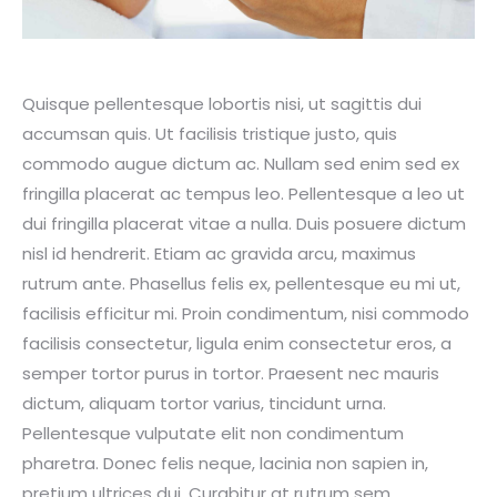
Quisque pellentesque lobortis nisi, ut sagittis dui
accumsan quis. Ut facilisis tristique justo, quis
commodo augue dictum ac. Nullam sed enim sed ex
fringilla placerat ac tempus leo. Pellentesque a leo ut
dui fringilla placerat vitae a nulla. Duis posuere dictum
nisl id hendrerit. Etiam ac gravida arcu, maximus
rutrum ante. Phasellus felis ex, pellentesque eu mi ut,
facilisis efficitur mi. Proin condimentum, nisi commodo
facilisis consectetur, ligula enim consectetur eros, a
semper tortor purus in tortor. Praesent nec mauris
dictum, aliquam tortor varius, tincidunt urna.
Pellentesque vulputate elit non condimentum
pharetra. Donec felis neque, lacinia non sapien in,
pretium ultrices dui. Curabitur at rutrum sem.