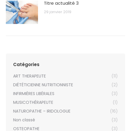
Titre actualité 3
29 janvier 2019
Catégories
ART THERAPEUTE
(11)
DIÉTÉTICIENNE NUTRITIONNISTE
(2)
INFIRMIÈRES LIBÉRALES
(3)
MUSICOTHÉRAPEUTE
(1)
NATUROPATHE – IRIDOLOGUE
(16)
Non classé
(3)
OSTEOPATHE
(3)